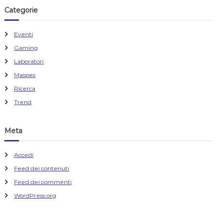
Categorie
Eventi
Gaming
Laboratori
Maspes
Ricerca
Trend
Meta
Accedi
Feed dei contenuti
Feed dei commenti
WordPress.org