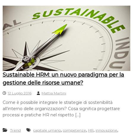
Sustainable HRM: un nuovo paradigma per la
gestione delle risorse umane?
12 Luglio 2016
Mattia Martini
Come è possibile integrare le strategie di sostenibilità
all’interno delle organizzazioni? Cosa significa progettare
processi e pratiche HR nel rispetto […]
,
,
,
,
Trend
capitale umano
competenze
HR
innovazione