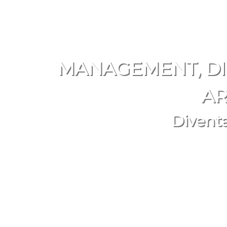
MANAGEMENT, DI
AR
Diventa