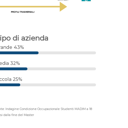
ipo di azienda
rande
43%
edia
32%
ccola
25%
te: Indagine Condizione Occupazionale Studenti MADIM a 18
i dalla fine del Master