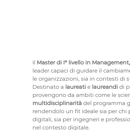
Il
Master di I° livello
in Management, 
leader capaci di guidare il cambia
le organizzazioni, sia in contesti d
Destinato a
laureati
e
laureandi
di pr
provengono da ambiti come le scienz
multidisciplinarità
del programma gara
rendendolo un fit ideale sia per ch
digitali, sia per ingegneri e profes
nel contesto digitale.