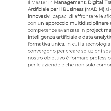
Il Master in
Management, Digital Tra
Artificiale per il Business (MADIM)
si
innovativi
, capaci di affrontare le s
con un
approccio multidisciplinare 
competenze avanzate in
project m
intelligenza artificiale e data analyti
formativa unica,
in cui la tecnologia
convergono per creare soluzioni soste
nostro obiettivo è formare professi
per le aziende e che non solo com