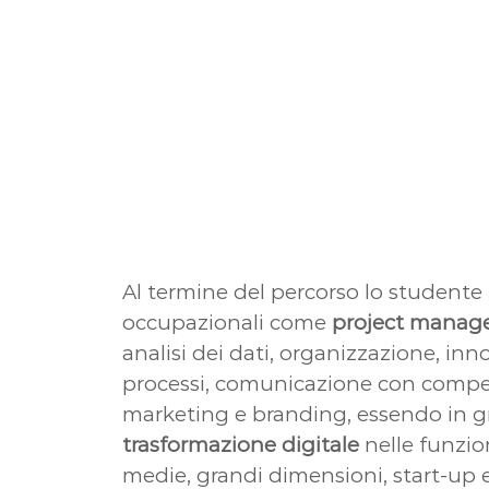
Al termine del percorso lo studente
occupazionali come
project manag
analisi dei dati, organizzazione, in
processi, comunicazione con compete
marketing e branding, essendo in g
trasformazione digitale
nelle funzion
medie, grandi dimensioni, start-up 