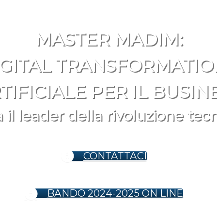
MASTER MADIM:
GITAL TRANSFORMATION
TIFICIALE PER IL BUSIN
 il leader della rivoluzione tec
CONTATTACI
BANDO 2024-2025 ON LINE