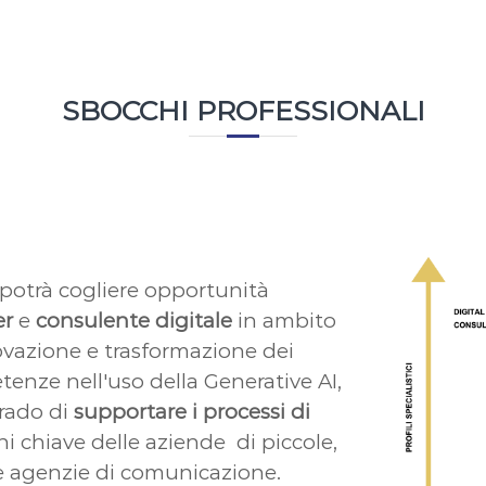
SBOCCHI PROFESSIONALI
 potrà cogliere opportunità
er
e
consulente digitale
in ambito
novazione e trasformazione dei
nze nell'uso della Generative AI,
rado di
supportare i processi di
i chiave delle aziende di piccole,
e agenzie di comunicazione.