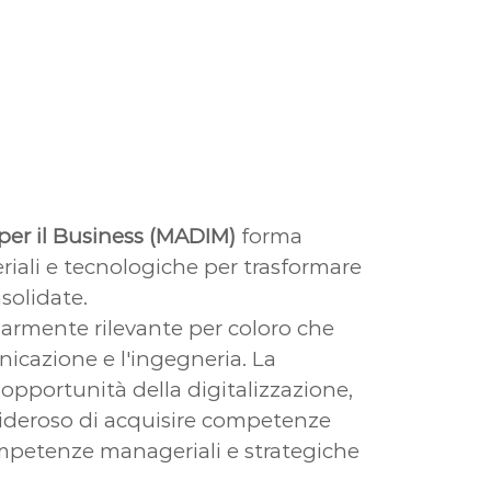
e per il Business (MADIM)
forma
ali e tecnologiche per trasformare
solidate.
larmente rilevante per coloro che
icazione e l'ingegneria. La
 opportunità della digitalizzazione,
sideroso di acquisire competenze
competenze manageriali e strategiche