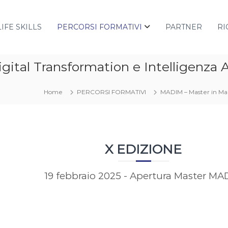
LIFE SKILLS
PERCORSI FORMATIVI
PARTNER
RI
l Transformation e Intelligenza Arti
Home
PERCORSI FORMATIVI
MADIM – Master in Mana
X EDIZIONE
19 febbraio 2025 - Apertura Master MA