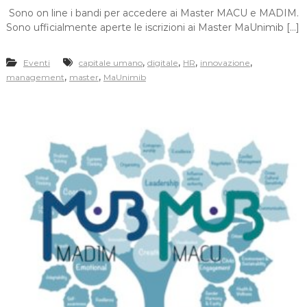
Sono on line i bandi per accedere ai Master MACU e MADIM.
Sono ufficialmente aperte le iscrizioni ai Master MaUnimib […]
,
,
,
,
Eventi
capitale umano
digitale
HR
innovazione
,
,
management
master
MaUnimib