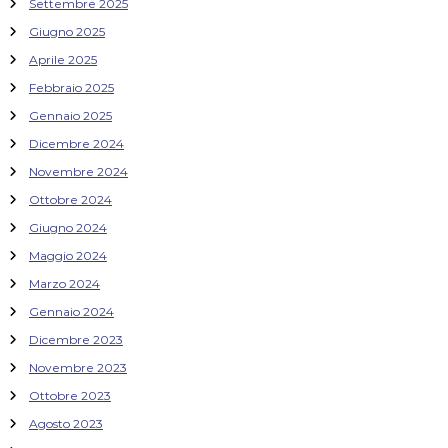
Settembre 2025
Giugno 2025
Aprile 2025
Febbraio 2025
Gennaio 2025
Dicembre 2024
Novembre 2024
Ottobre 2024
Giugno 2024
Maggio 2024
Marzo 2024
Gennaio 2024
Dicembre 2023
Novembre 2023
Ottobre 2023
Agosto 2023