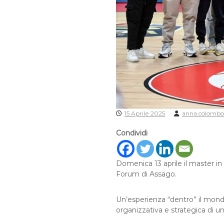
15 Aprile 2025
anna.colombo
Condividi
Domenica 13 aprile il master i
Forum di Assago.
Un’esperienza “dentro” il mondo
organizzativa e strategica di un c