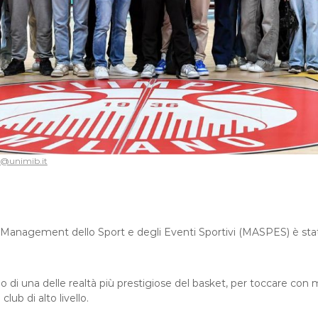
@unimib.it
n Management dello Sport e degli Eventi Sportivi (MASPES) è stat
 di una delle realtà più prestigiose del basket, per toccare con
lub di alto livello.