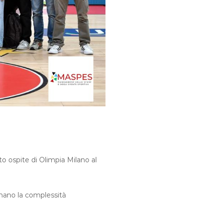
o ospite di Olimpia Milano al
 mano la complessità